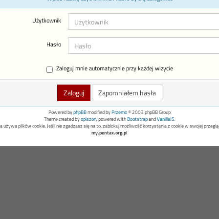
Użytkownik
Hasło
Zaloguj mnie automatycznie przy każdej wizycie
Zapomniałem hasła
Powered by
phpBB
modified by
Przemo
© 2003 phpBB Group
Theme created by
opiszon
, powered with
Bootstrap
and
VanillaJS
.
a używa plików cookie. Jeśli nie zgadzasz się na to, zablokuj możliwość korzystania z cookie w swojej przeglą
my.pentax.org.pl