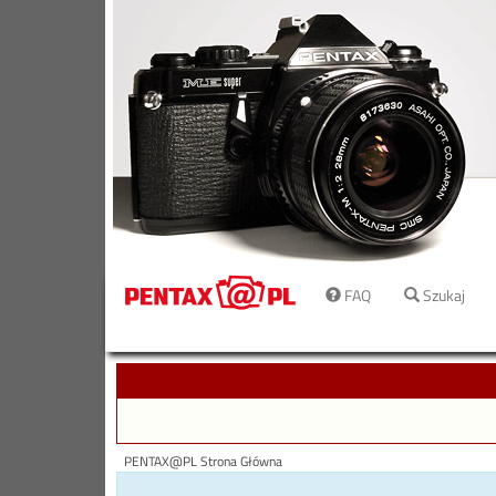
FAQ
Szukaj
PENTAX@PL Strona Główna