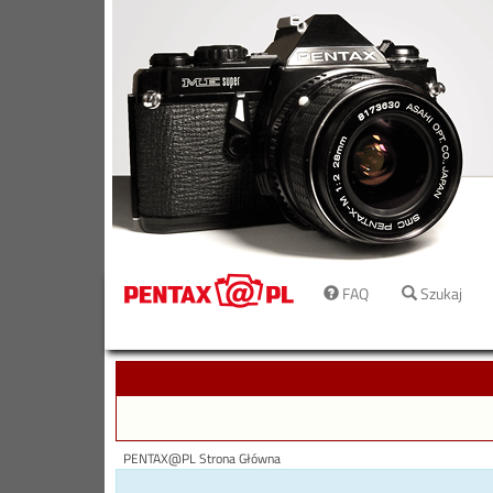
FAQ
Szukaj
PENTAX@PL Strona Główna