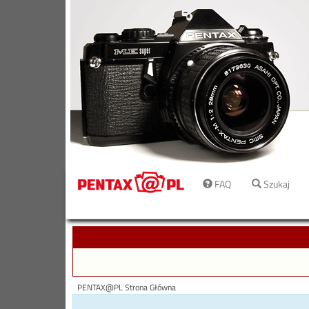
FAQ
Szukaj
PENTAX@PL Strona Główna