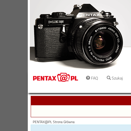
FAQ
Szukaj
PENTAX@PL Strona Główna