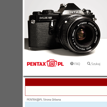
FAQ
Szukaj
PENTAX@PL Strona Główna