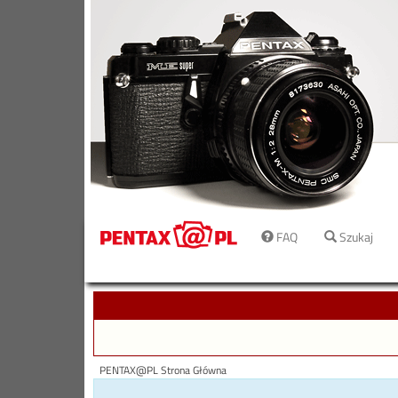
FAQ
Szukaj
PENTAX@PL Strona Główna