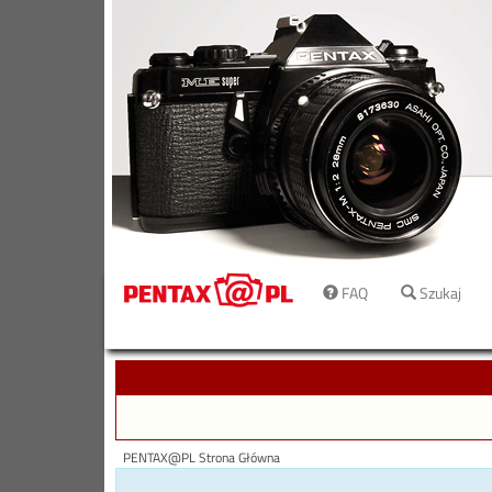
FAQ
Szukaj
PENTAX@PL Strona Główna