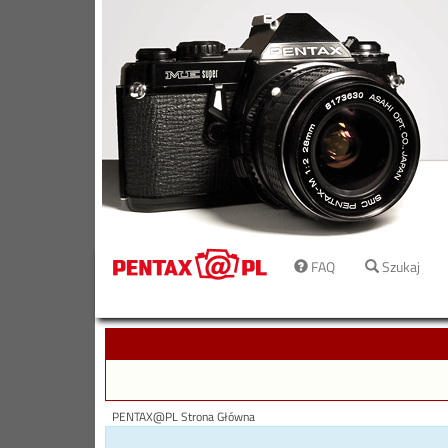
FAQ
Szukaj
PENTAX@PL Strona Główna