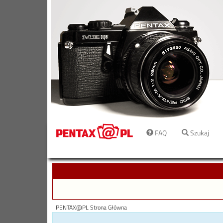
FAQ
Szukaj
PENTAX@PL Strona Główna