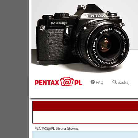
FAQ
Szukaj
PENTAX@PL Strona Główna