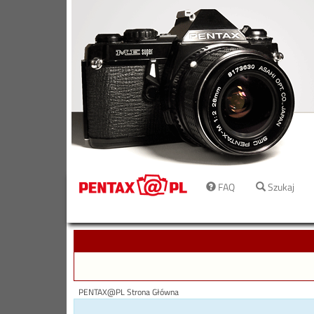
FAQ
Szukaj
PENTAX@PL Strona Główna