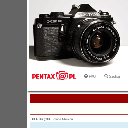
FAQ
Szukaj
PENTAX@PL Strona Główna