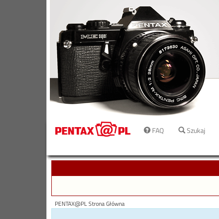
FAQ
Szukaj
PENTAX@PL Strona Główna