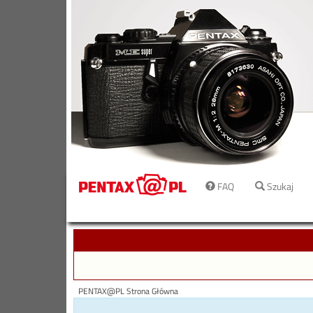
FAQ
Szukaj
PENTAX@PL Strona Główna