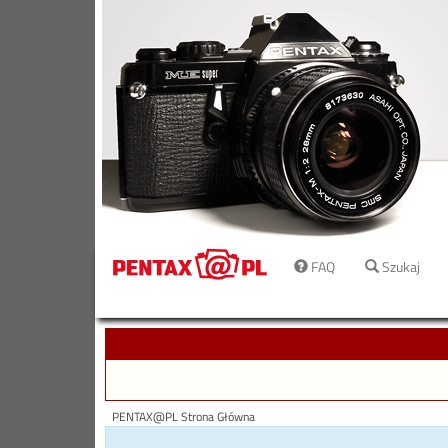
FAQ
Szukaj
PENTAX@PL Strona Główna