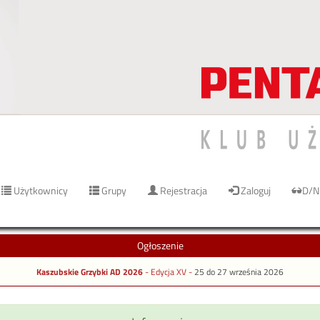
Użytkownicy
Grupy
Rejestracja
Zaloguj
D/N
Ogłoszenie
Kaszubskie Grzybki AD 2026
- Edycja XV -
25 do 27 września 2026