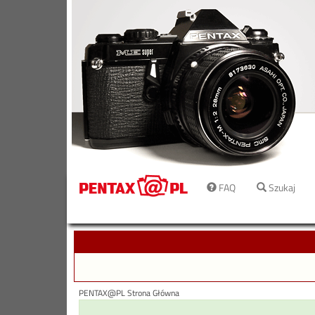
FAQ
Szukaj
PENTAX@PL Strona Główna