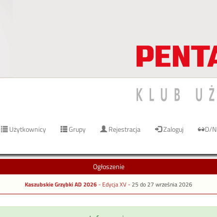
Użytkownicy
Grupy
Rejestracja
Zaloguj
D/N
Ogłoszenie
Kaszubskie Grzybki AD 2026
- Edycja XV -
25 do 27 września 2026