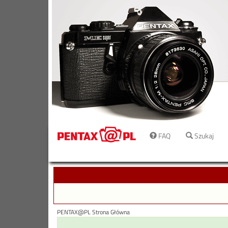
FAQ
Szukaj
PENTAX@PL Strona Główna