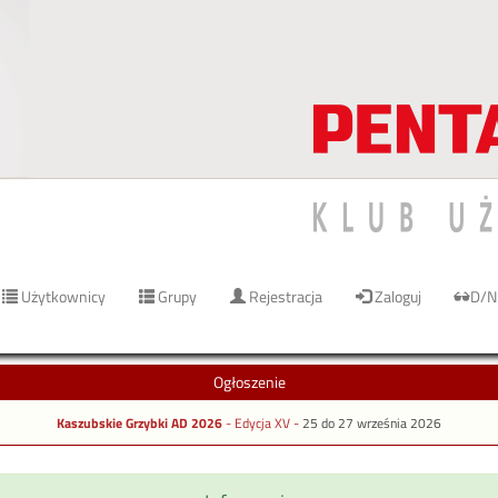
Użytkownicy
Grupy
Rejestracja
Zaloguj
D/N
Ogłoszenie
Kaszubskie Grzybki AD 2026
- Edycja XV -
25 do 27 września 2026