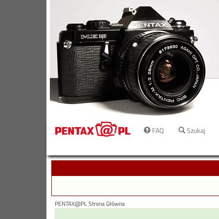
FAQ
Szukaj
PENTAX@PL Strona Główna