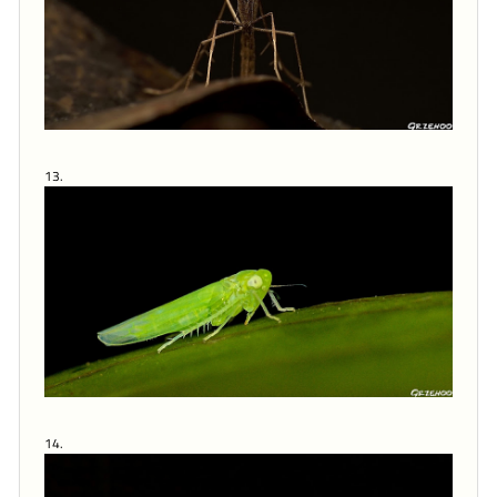
13.
14.