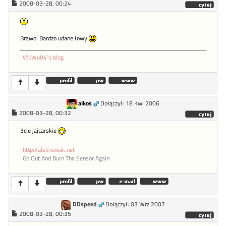
2008-03-28, 00:24
Brawo! Bardzo udane łowy
WuWu84's blog
alkos
Dołączył: 18 Kwi 2006
2008-03-28, 00:32
3cie jajcarskie
http://aleknowak.net
Go Out And Burn The Sensor Again
DDspeed
Dołączył: 03 Wrz 2007
2008-03-28, 00:35