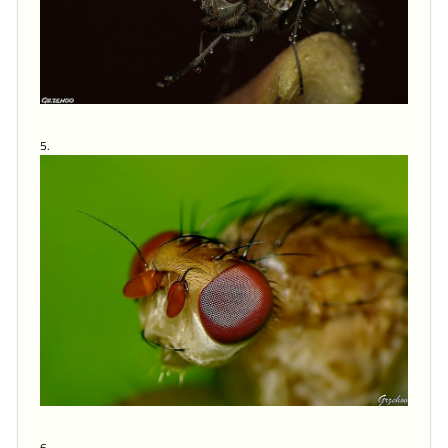
5.
6.