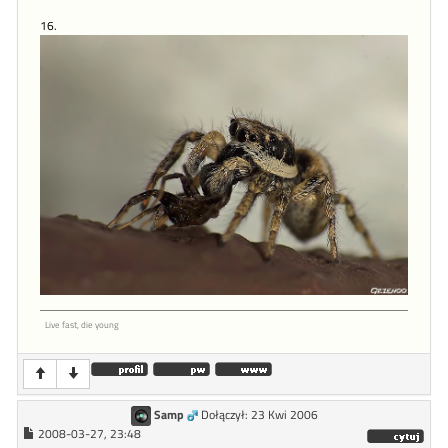
16.
Live fast, die young
Samp
Dołączył: 23 Kwi 2006
2008-03-27, 23:48