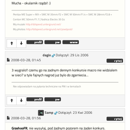
Mucha - okularnik rządzi! :)
Pentax ME Super + MX + SMC M 35mm/f2 + SMC M 50mm/f1.4 + SMC M 28mm/f2.8 +
Centon MC 50mm/f1.7 | Yashica Electro 35 Gs
My muzak:
http://ddspeed.untergrund.net/
My photos:
http://ddspeed.untergrund.net/pixelpost/
dagio
Dołączył: 29 Lis 2006
2008-03-28, 01:45
3 wygralo!! czemu go na zadnym dennym konkursie macro nie widzialem
w sieci? a tyle fajnych nagrod juz bylo do zgarniecia...
Nie odpowiadam na pytania techniczne na PW i w tematach
Samp
Dołączył: 23 Kwi 2006
2008-03-28, 01:56
GrzehooFR
, nie wysyłaj, pod żadnym pozorem na żaden konkurs.