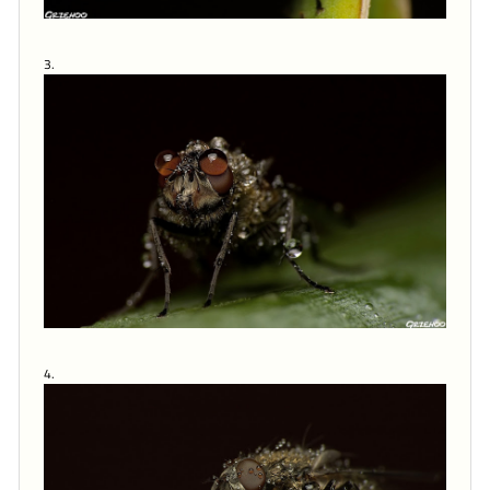
3.
4.