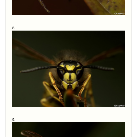
8.
9.