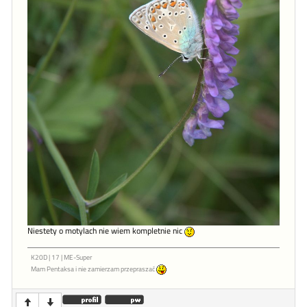
Niestety o motylach nie wiem kompletnie nic
K20D | 17 | ME-Super
Mam Pentaksa i nie zamierzam przepraszać