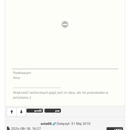
Pozdrawiam
Artur
---------------------------------
Większość technicznych pojęć jest mi obca, ale nie przeszkadza w
pstrykaniu ;)
zuka68
Dołączył: 31 Maj 2010
2024-08-18, 16:27