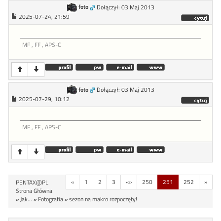
foto
Dołączył: 03 Maj 2013
2025-07-24, 21:59
MF , FF , APS-C
foto
Dołączył: 03 Maj 2013
2025-07-29, 10:12
MF , FF , APS-C
«
1
2
3
«»
250
251
252
»
PENTAX@PL
Strona Główna
»
Jak...
»
Fotografia
»
sezon na makro rozpoczęty!