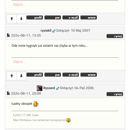
Zdjęcia ...
rysiekll
Dołączył: 10 Maj 2007
2024-08-11, 13:35
Ode mnie tygrzyk już ostatni raz chyba w tym roku...
Zdjęcia ...
Ryszard
Dołączył: 04 Paź 2006
2024-08-11, 20:09
Ładny obrazek
K20D | 17 | ME-Super
Mam Pentaksa i nie zamierzam przepraszać