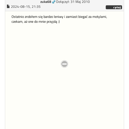
zuka68
Dołączył: 31 Maj 2010
2024-08-15, 21:35
Ostatnio zrobiłem się bardzo leniwy i zamiast biegać za motylami,
czekam, aż one do mnie przyjdą :)