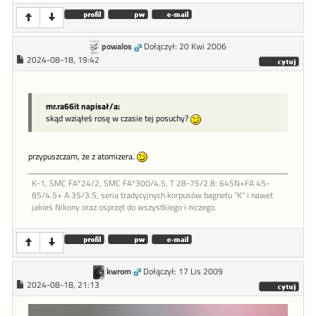
powalos
Dołączył: 20 Kwi 2006
2024-08-18, 19:42
mr.ra66it napisał/a:
skąd wziąłeś rosę w czasie tej posuchy?
przypuszczam, że z atomizera.
K-1, SMC FA*24/2, SMC FA*300/4.5, T 28-75/2.8: 645N+FA 45-
85/4.5+ A 35/3.5, seria tradycyjnych korpusów bagnetu "K" i nawet
jakieś Nikony oraz osprzęt do wszystkiego i niczego.
kwrom
Dołączył: 17 Lis 2009
2024-08-18, 21:13