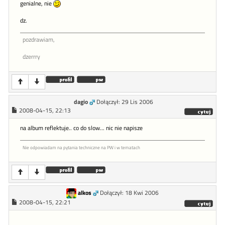
genialne, nie
dz.
pozdrawiam,
dzerrry
dagio
Dołączył: 29 Lis 2006
2008-04-15, 22:13
na album reflektuje.. co do slow... nic nie napisze
Nie odpowiadam na pytania techniczne na PW i w tematach
alkos
Dołączył: 18 Kwi 2006
2008-04-15, 22:21