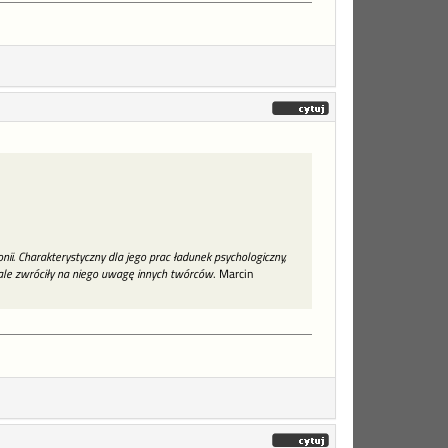
ii. Charakterystyczny dla jego prac ładunek psychologiczny,
, ale zwróciły na niego uwagę innych twórców
. Marcin