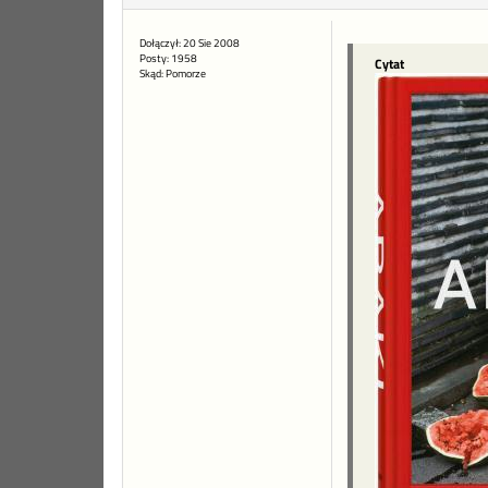
Dołączył: 20 Sie 2008
Posty: 1958
Cytat
Skąd: Pomorze