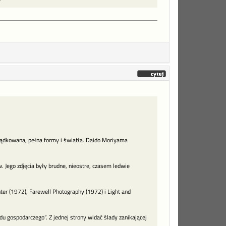
rządkowana, pełna formy i światła. Daido Moriyama
 Jego zdjęcia były brudne, nieostre, czasem ledwie
ter (1972), Farewell Photography (1972) i Light and
du gospodarczego”. Z jednej strony widać ślady zanikającej