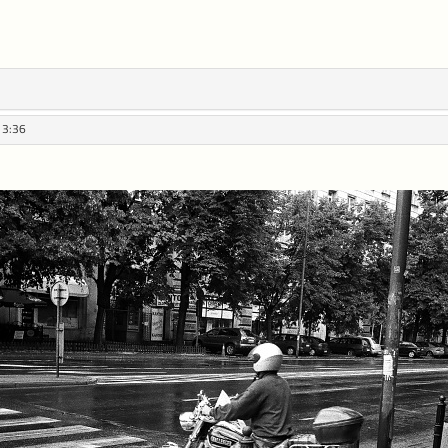
13:36