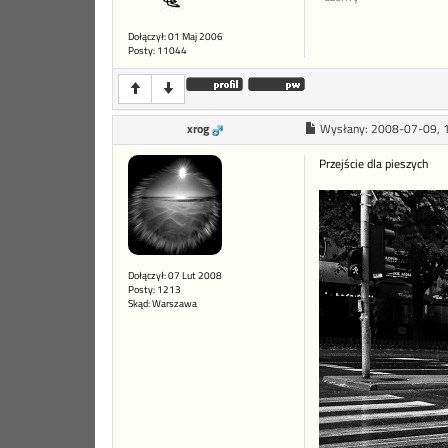
Dołączył: 01 Maj 2006
Posty: 11044
xrog
Wysłany:
2008-07-09, 
Przejście dla pieszych
Dołączył: 07 Lut 2008
Posty: 1213
Skąd: Warszawa