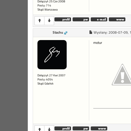
Dołączył: 25 Cze 2008
Posty: 714
Skąd: Warszawa
Stachu
Wysłany:
2008-07-09, 
motur
Dołączył: 27 Kwi 2007
Posty: 4054
Skąd: Gdańsk