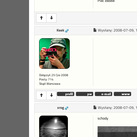
Plac zabaw
Keek
Wysłany:
2008-07-09, 
Dołączył: 25 Cze 2008
Posty: 714
Skąd: Warszawa
xrog
Wysłany:
2008-07-09, 
schody