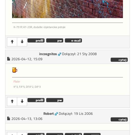
K-751P, A7-23R, dodatki i dyletanckie pstryki
incosgnitos
Dołączył: 21 Sty 2008
2026-04-12, 15:09
Flickr
K*3, FA*5, DFA*2, DA*3
Robert
Dołączył: 19 Lis 2006
2026-04-13, 13:06