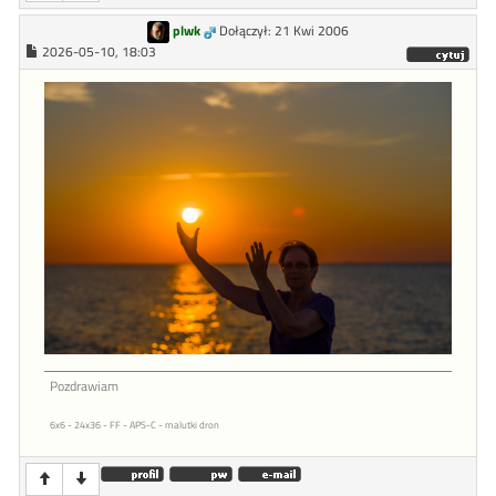
plwk
Dołączył: 21 Kwi 2006
2026-05-10, 18:03
Pozdrawiam
6x6 - 24x36 - FF - APS-C - malutki dron