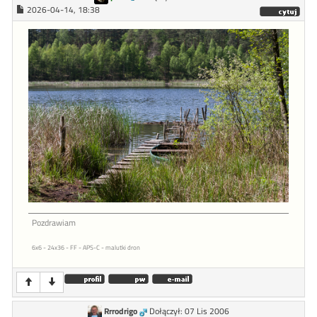
2026-04-14, 18:38
Pozdrawiam
6x6 - 24x36 - FF - APS-C - malutki dron
Rrrodrigo
Dołączył: 07 Lis 2006