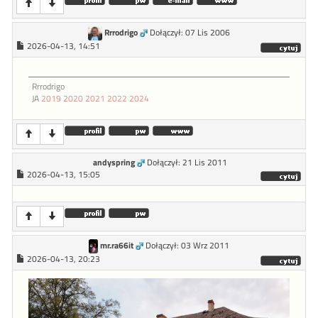
Rrrodrigo
Dołączył: 07 Lis 2006
2026-04-13, 14:51
Rrrodrigo
JA
2019
2020
2021
2022
2024
andyspring
Dołączył: 21 Lis 2011
2026-04-13, 15:05
mr.ra66it
Dołączył: 03 Wrz 2011
2026-04-13, 20:23