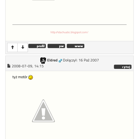
http://stachuabc.blogspot.com/
Eldred
Dołączył: 16 Paź 2007
2008-07-09, 14:15
tyż motór