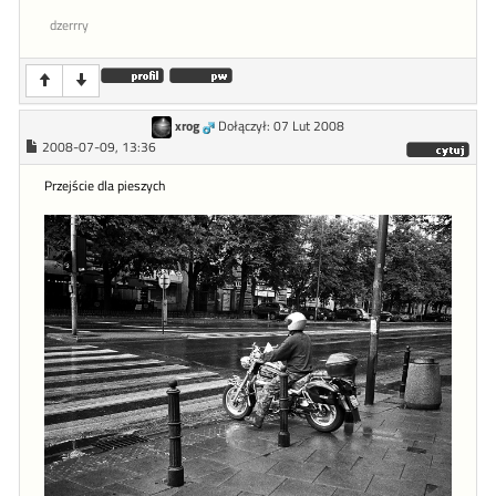
dzerrry
xrog
Dołączył: 07 Lut 2008
2008-07-09, 13:36
Przejście dla pieszych