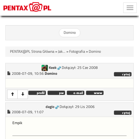
Togg
navi
Domino
PENTAX@PL Strona Główna
»
Jak...
»
Fotografia
»
Domino
Keek
Dołączył: 25 Cze 2008
2008-07-09, 10:56
Domino
dagio
Dołączył: 29 Lis 2006
2008-07-09, 11:07
Empik