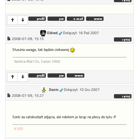
Eldred
Dołączył: 16 Paź 2007
2008-07-09, 15:15
Słuszna uwaga, tak będzie ciekawiej
Yashica Mat124, Canon 100d
Danin
Dołączył: 10 Gru 2007
2008-07-09, 15:27
Sorki za całokształt zdjęcia, ale robiłem je lecąc na plecy do tyłu :P
K10D