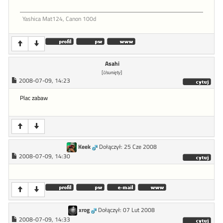
Yashica Mat124, Canon 100d
Asahi
[
Usunięty
]
2008-07-09, 14:23
Plac zabaw
Keek
Dołączył: 25 Cze 2008
2008-07-09, 14:30
xrog
Dołączył: 07 Lut 2008
2008-07-09, 14:33