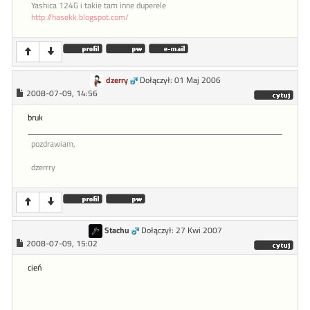
Yashica 124G i takie tam inne duperele
http://hasekk.blogspot.com/
dzerry
Dołączył: 01 Maj 2006
2008-07-09, 14:56
bruk
pozdrawiam,
dzerrry
Stachu
Dołączył: 27 Kwi 2007
2008-07-09, 15:02
cień