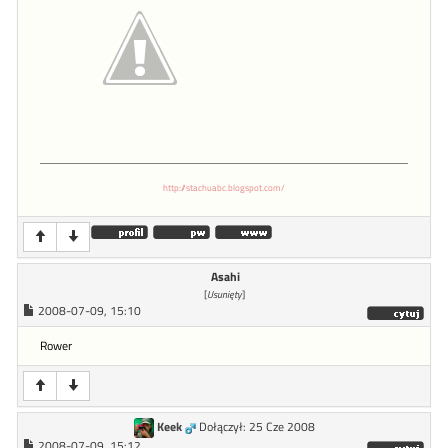
http://stachuabc.blogspot.com/
Asahi
[
Usunięty
]
2008-07-09, 15:10
Rower
Keek
Dołączył: 25 Cze 2008
2008-07-09, 15:12