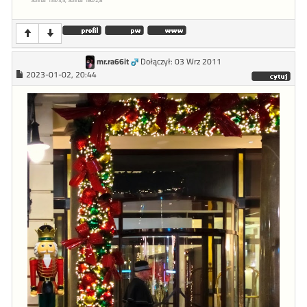
mr.ra66it
Dołączył: 03 Wrz 2011
2023-01-02, 20:44