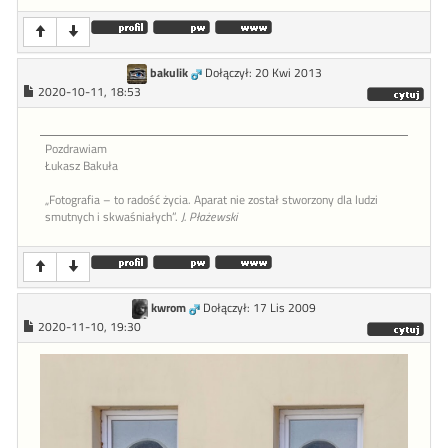
bakulik
Dołączył: 20 Kwi 2013
2020-10-11, 18:53
Pozdrawiam
Łukasz Bakuła
„Fotografia – to radość życia. Aparat nie został stworzony dla ludzi
smutnych i skwaśniałych”.
J. Płażewski
kwrom
Dołączył: 17 Lis 2009
2020-11-10, 19:30