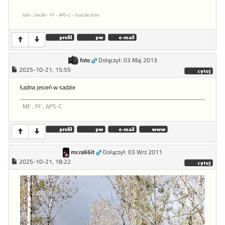
6x6 - 24x36 - FF - APS-C - malutki dron
foto
Dołączył: 03 Maj 2013
2025-10-21, 15:55
Ładna jesień w sadzie
MF , FF , APS-C
mr.ra66it
Dołączył: 03 Wrz 2011
2025-10-21, 18:22