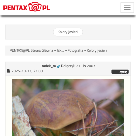
Togg
navi
Kolory jesieni
PENTAX@PL Strona Główna
»
Jak...
»
Fotografia
»
Kolory jesieni
radek_m
Dołączył: 21 Lis 2007
2025-10-11, 21:08