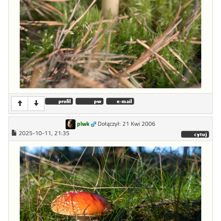
plwk
Dołączył: 21 Kwi 2006
2025-10-11, 21:35