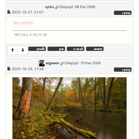
rychu
Dołączył: 08 Paź 2006
2025-10-27, 21:01
Tatry 2025 5
YM124G, K-5II, K-3II
argawen
Dołączył: 19 Kwi 2006
2025-10-29, 17:48