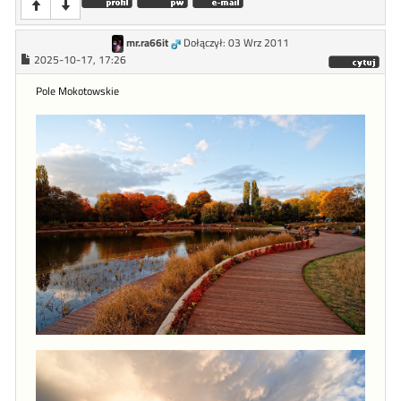
mr.ra66it
Dołączył: 03 Wrz 2011
2025-10-17, 17:26
Pole Mokotowskie