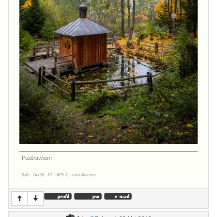
Pozdrawiam
6x6 - 24x36 - FF - APS-C - malutki dron