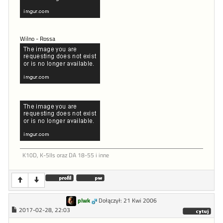
Wilno - Rossa
K10D, K-5IIs oraz DA 18-55 i inne
plwk
Dołączył: 21 Kwi 2006
2017-02-28, 22:03