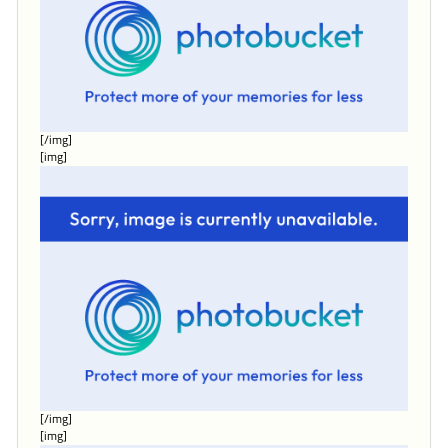
[/img]
[img]
[/img]
[img]