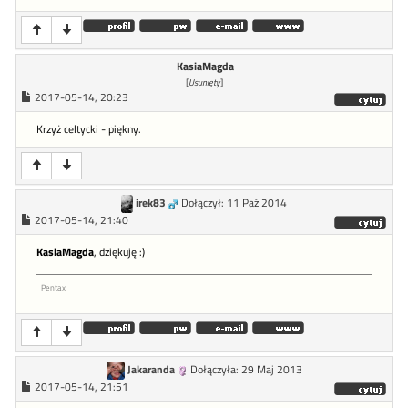
KasiaMagda
[
Usunięty
]
2017-05-14, 20:23
Krzyż celtycki - piękny.
irek83
Dołączył: 11 Paź 2014
2017-05-14, 21:40
KasiaMagda
, dziękuję :)
Pentax
Jakaranda
Dołączyła: 29 Maj 2013
2017-05-14, 21:51