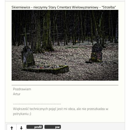
Skierniewice - nieczynny Stary Cmentarz Wielowyznaniowy - "Strzelba"
Pozdrawiam
Artur
---------------------------------
Większość technicznych pojęć jest mi obca, ale nie przeszkadza w
pstrykaniu ;)