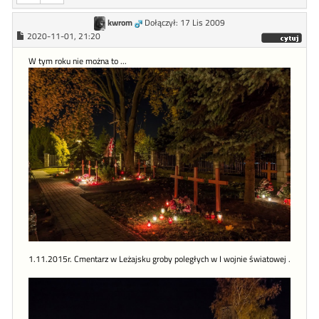
kwrom
Dołączył: 17 Lis 2009
2020-11-01, 21:20
W tym roku nie można to ...
1.11.2015r. Cmentarz w Leżajsku groby poległych w I wojnie światowej .