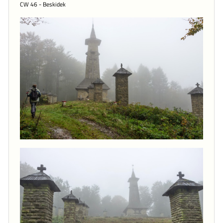
CW 46 - Beskidek