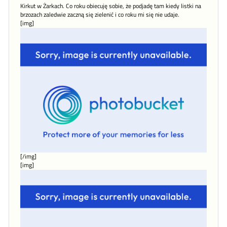
Kirkut w Żarkach. Co roku obiecuję sobie, że podjadę tam kiedy listki na
brzozach zaledwie zaczną się zielenić i co roku mi się nie udaje.
[img]
[/img]
[img]