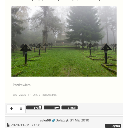
Pozdrawiam
6x6 - 24x36 - FF - APS-C - malutki dron
zuka68
Dołączył: 31 Maj 2010
2020-11-01, 21:50