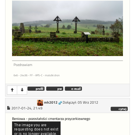
Pozdrawiam
6x6 - 24x36 - FF - APS-C - malutki dron
mh2012
Dołączył: 05 Wrz 2012
2017-01-24, 21:49
Beniowa - pozostałości cmentarza przycerkiewnego