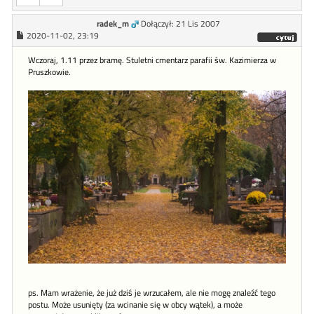
radek_m
Dołączył: 21 Lis 2007
2020-11-02, 23:19
Wczoraj, 1.11 przez bramę. Stuletni cmentarz parafii św. Kazimierza w
Pruszkowie.
ps. Mam wrażenie, że już dziś je wrzucałem, ale nie mogę znaleźć tego
postu. Może usunięty (za wcinanie się w obcy wątek), a może