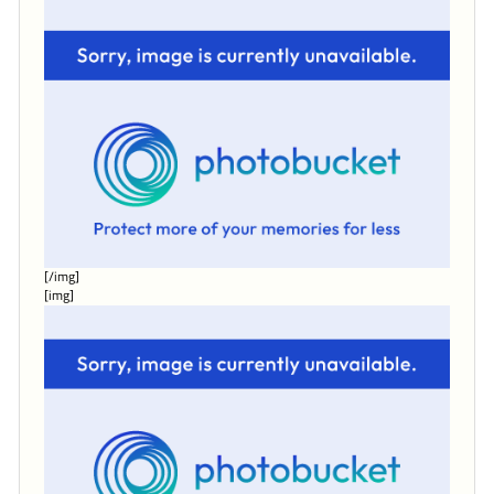
[/img]
[img]