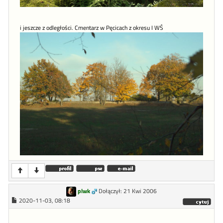
i jeszcze z odległości. Cmentarz w Pęcicach z okresu I WŚ
plwk
Dołączył: 21 Kwi 2006
2020-11-03, 08:18