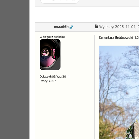
mr.ra66it
Wysłany:
2025-11-01, 
w biegu i z doskoku
Cmentarz Bródnowski 1.
Dołączył: 03 Wrz 2011
Posty: 4367