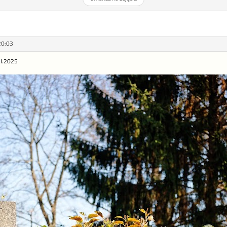
20:03
XI.2025