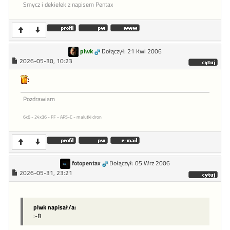
Smycz i dekielek z napisem Pentax
plwk
Dołączył: 21 Kwi 2006
2026-05-30, 10:23
Pozdrawiam
6x6 - 24x36 - FF - APS-C - malutki dron
fotopentax
Dołączył: 05 Wrz 2006
2026-05-31, 23:21
plwk napisał/a:
:-B