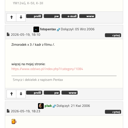
YM124G, K-5II, K-3II
fotopentax
Dołączył: 05 Wrz 2006
2026-05-19, 18:10
Zimorodek x 3 / kadr z filmu /.
więcej na mojej stronie:
https://www.odziwo.pl/index.php?/category/1084
Smycz i dekielek z napisem Pentax
plwk
Dołączył: 21 Kwi 2006
2026-05-19, 18:23