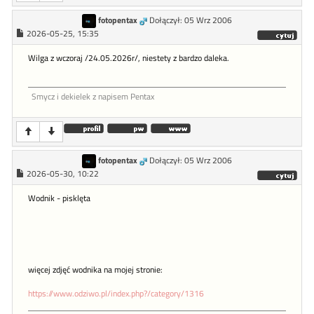
fotopentax
Dołączył: 05 Wrz 2006
2026-05-25, 15:35
Wilga z wczoraj /24.05.2026r/, niestety z bardzo daleka.
Smycz i dekielek z napisem Pentax
fotopentax
Dołączył: 05 Wrz 2006
2026-05-30, 10:22
Wodnik - pisklęta
więcej zdjęć wodnika na mojej stronie:
https://www.odziwo.pl/index.php?/category/1316