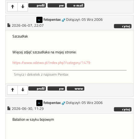
fotopentax
Dołączył: 05 Wrz 2006
2026-06-07, 22:07
Szczudłak
Więcej zdjęć szczudłaka na mojej stronie:
https://www.odziwo.pl/index.php?/category/1479
Smycz i dekielek z napisem Pentax
fotopentax
Dołączył: 05 Wrz 2006
2026-06-30, 11:29
Batalion w szyku bojowym