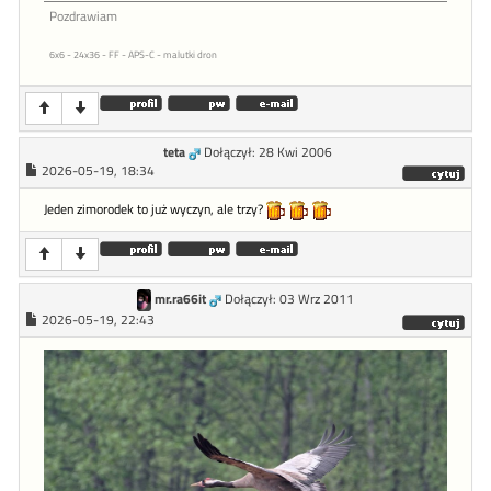
Pozdrawiam
6x6 - 24x36 - FF - APS-C - malutki dron
teta
Dołączył: 28 Kwi 2006
2026-05-19, 18:34
Jeden zimorodek to już wyczyn, ale trzy?
mr.ra66it
Dołączył: 03 Wrz 2011
2026-05-19, 22:43