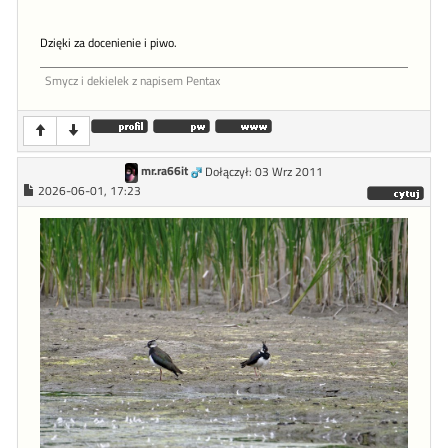
Dzięki za docenienie i piwo.
Smycz i dekielek z napisem Pentax
mr.ra66it
Dołączył: 03 Wrz 2011
2026-06-01, 17:23