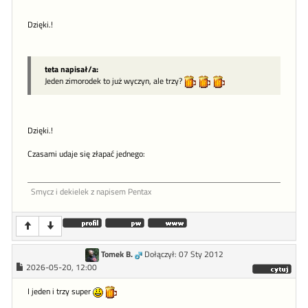
Dzięki.!
teta napisał/a:
Jeden zimorodek to już wyczyn, ale trzy?
Dzięki.!
Czasami udaje się złapać jednego:
Smycz i dekielek z napisem Pentax
Tomek B.
Dołączył: 07 Sty 2012
2026-05-20, 12:00
I jeden i trzy super