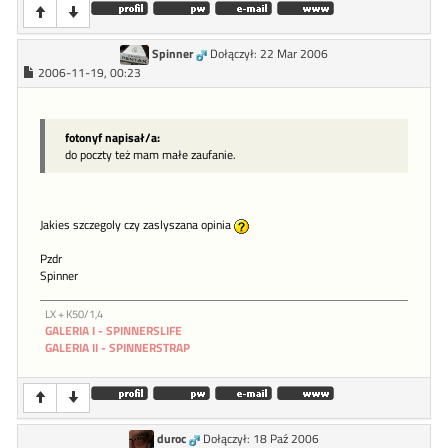
Spinner
Dołączył: 22 Mar 2006
2006-11-19, 00:23
fotonyf napisał/a:
do poczty też mam małe zaufanie.
Jakies szczegoly czy zaslyszana opinia
Pzdr
Spinner
LX + K50/1,4
GALERIA I - SPINNERSLIFE
GALERIA II - SPINNERSTRAP
duroc
Dołączył: 18 Paź 2006