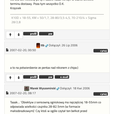
terminu dostawy. Poza tym wszystko O.K.
Krzysiek
K10D + 18-55, KM + 50/1,7, 28-80/3,5-4,5, 70-210/4 + Sigma
28/2,8
ttb
Dołączył: 26 Lip 2006
2007-02-20, 00:50
a to na potwierdzenie ze pentax nad nikonem z chipa:)
Marek Wyszomirski
Dołączył: 18 Kwi 2006
2007-02-20, 08:17
Taaak... 'Obiektyw z sensowną ogniskową ma najczęściej 18-55mm co
odpowiada wielkości czujnika 28-82.5mm (w formacie
małoobrazkowym).' Czy ktoś w ogóle czytał ten bełkot przed