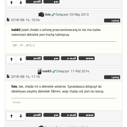
foto
Dołączył: 03 Maj 2013
2018-08-14, 10:54
Irek83
jeżeli chodzi o osłonę przeciwsłoneczną to nie ma luzów
natomiast dekielek jest trochę luźniejszy.
MF , FF , APS-C
irek83
Dołączył: 11 Paź 2014
2018-08-14, 11:16
foto
, tak, chodzi mi o dekielek właśnie. Sprzedawca dołączył do
obiektywu zwykły dekielek 58mm, więc chyba coś jest na rzeczy.
Pentax