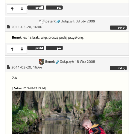
peterK
Dołączył: 03 Sty 2009
2011-03-20, 16:06
Benek
, exif'a brak, więc proszę podaj przysłonę.
Benek
Dołączył: 18 Wrz 2008
2011-03-20, 16:44
2.4
[
Dodano
: 2011-04-25, 21:46
]