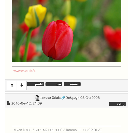
www.wuzet.info
Janusz Gdula
Dołączył: 08 Gru 2008
2010-04-12, 21:09
Nikon D700 / 50 1.4G / 85 1.8G / Tamron 35 1.8 SP DI VC