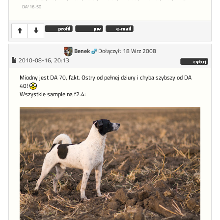
DA*16-50
Benek
Dołączył: 18 Wrz 2008
2010-08-16, 20:13
Miodny jest DA 70, fakt. Ostry od pełnej dziury i chyba szybszy od DA
40!
Wszystkie sample na f2.4: