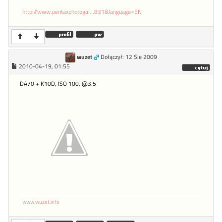
http://www.pentaxphotogal...831&language=EN
wuzet
Dołączył: 12 Sie 2009
2010-04-19, 01:55
DA70 + K10D, ISO 100, @3.5
www.wuzet.info