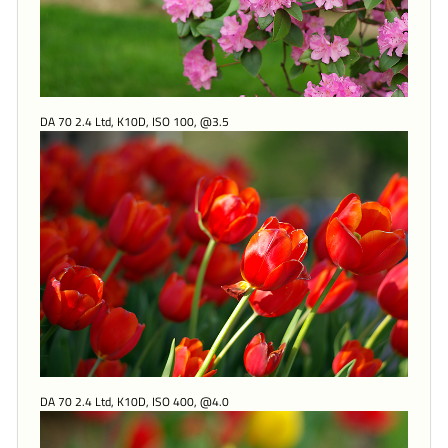
DA 70 2.4 Ltd, K10D, ISO 100, @3.5
DA 70 2.4 Ltd, K10D, ISO 400, @4.0