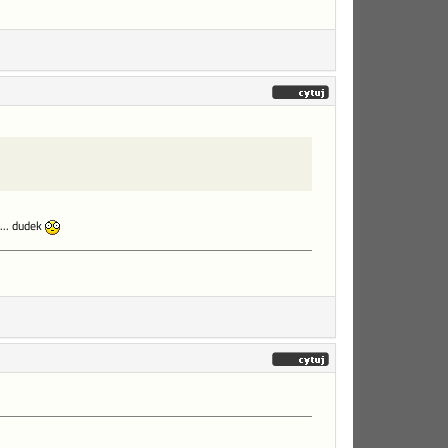
.. dudek