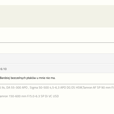
16:10
? Bardziej bezczelnych ptaków u mnie nie ma.
-5 IIs, DA 55-300 APO , Sigma 50-500 4,5-6,3 APO DG OS HSM,Tamron AF SP 90 mm F/
C
Tamron 150-600 mm F/5.0-6.3 SP Di VC USD