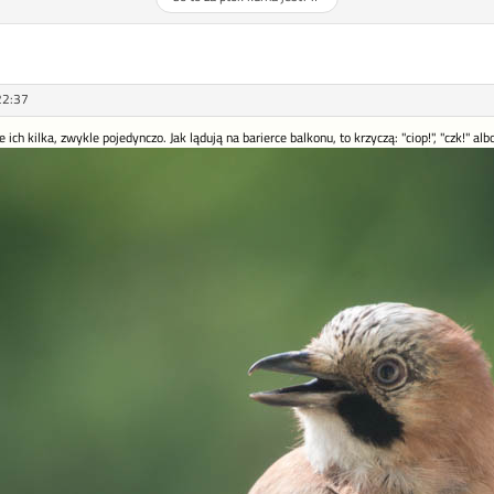
22:37
 ich kilka, zwykle pojedynczo. Jak lądują na barierce balkonu, to krzyczą: "ciop!", "czk!" al