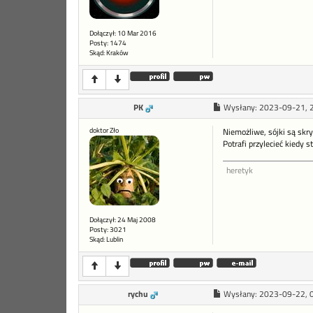
Dołączył: 10 Mar 2016
Posty: 1474
Skąd: Kraków
PK
Wysłany:
2023-09-21, 
doktor Zło
Niemożliwe, sójki są skry
Potrafi przylecieć kiedy s
heretyk
Dołączył: 24 Maj 2008
Posty: 3021
Skąd: Lublin
rychu
Wysłany:
2023-09-22, 