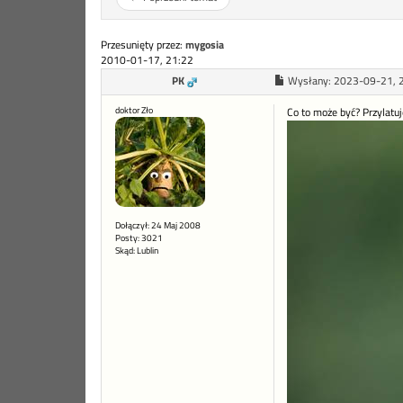
Przesunięty przez:
mygosia
2010-01-17, 21:22
PK
Wysłany:
2023-09-21, 
doktor Zło
Co to może być? Przylatuje
Dołączył: 24 Maj 2008
Posty: 3021
Skąd: Lublin