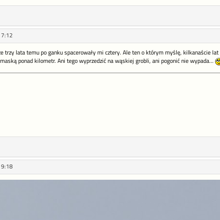
17:12
 ze trzy lata temu po ganku spacerowały mi cztery. Ale ten o którym myślę, kilkanaście la
maską ponad kilometr. Ani tego wyprzedzić na wąskiej grobli, ani pogonić nie wypada...
19:18