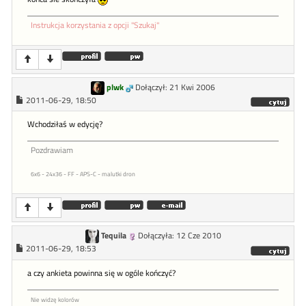
Instrukcja korzystania z opcji "Szukaj"
plwk
Dołączył: 21 Kwi 2006
2011-06-29, 18:50
Wchodziłaś w edycję?
Pozdrawiam
6x6 - 24x36 - FF - APS-C - malutki dron
Tequila
Dołączyła: 12 Cze 2010
2011-06-29, 18:53
a czy ankieta powinna się w ogóle kończyć?
Nie widzę kolorów