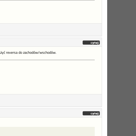
zważyć reversa do zachodów/wschodów.