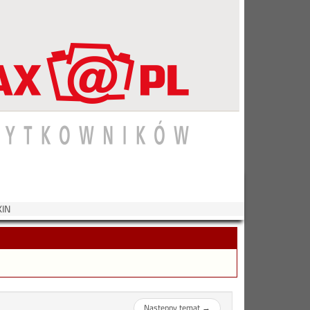
KIN
Następny temat
→