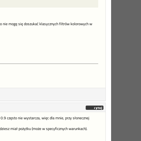
ako nie mogę się doszukać klasycznych filtrów kolorowych w
0.9 często nie wystarcza, więc dla mnie, przy słonecznej
będziesz miał pożytku (może w specyficznych warunkach).