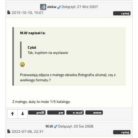
alekw
Dołączył: 27 Wrz 2007
2015-10-10, 15:01
M.W napisał/a:
Cytat
Tak, kupiłem na wystawie
Przeważają zdjęcia z małego obrazka (fotografia uliczna), czy z
wielkiego formatu ?
Z małego, duży to może 1/5 katalogu
M.W
Dołączył: 20 Sie 2008
2022-07-06, 22:31