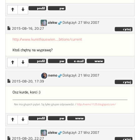
alekw
Dołączył: 27 Wrz 2007
2015-08-16, 20:27
http://www.kunsthauswien....bitions/current
Ktoś chętny na wyprawę?
nemo
Dołączył: 21 Wrz 2007
2015-08-20, 17:39
Osz kurde, korci :)
Nie ma głupich pytań. Są tylko głupie odpowiedzi. /
http://nemo1125.blogspot.com/
alekw
Dołączył: 27 Wrz 2007
2015-08-20, 22:27