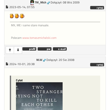
TM_Mich
Dołączył: 08 Wrz 2009
2023-05-14, 07:55
MX, ME i same stare manuale.
Polecam
www.tomaszmichalski.com
M.W
Dołączył: 20 Sie 2008
2024-10-01, 20:38
Cytat