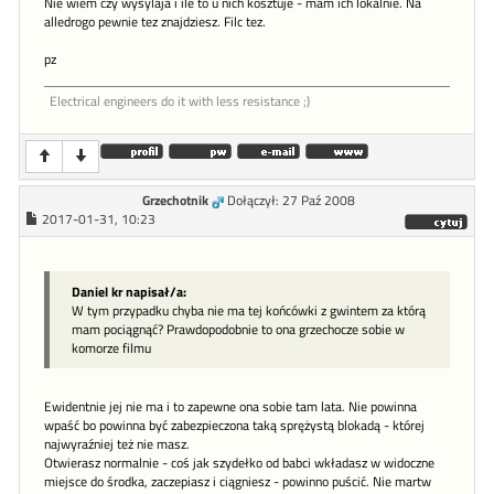
Nie wiem czy wysylaja i ile to u nich kosztuje - mam ich lokalnie. Na
alledrogo pewnie tez znajdziesz. Filc tez.
pz
Electrical engineers do it with less resistance ;)
Grzechotnik
Dołączył: 27 Paź 2008
2017-01-31, 10:23
Daniel kr napisał/a:
W tym przypadku chyba nie ma tej końcówki z gwintem za którą
mam pociągnąć? Prawdopodobnie to ona grzechocze sobie w
komorze filmu
Ewidentnie jej nie ma i to zapewne ona sobie tam lata. Nie powinna
wpaść bo powinna być zabezpieczona taką sprężystą blokadą - której
najwyraźniej też nie masz.
Otwierasz normalnie - coś jak szydełko od babci wkładasz w widoczne
miejsce do środka, zaczepiasz i ciągniesz - powinno puścić. Nie martw