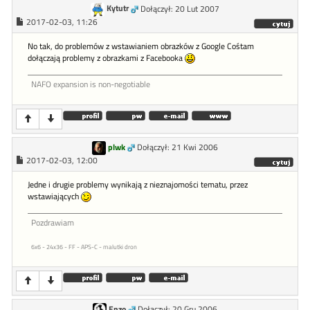
Kytutr
Dołączył: 20 Lut 2007
2017-02-03, 11:26
No tak, do problemów z wstawianiem obrazków z Google Cośtam
dołączają problemy z obrazkami z Facebooka
NAFO expansion is non-negotiable
plwk
Dołączył: 21 Kwi 2006
2017-02-03, 12:00
Jedne i drugie problemy wynikają z nieznajomości tematu, przez
wstawiających
Pozdrawiam
6x6 - 24x36 - FF - APS-C - malutki dron
Enzo
Dołączył: 20 Gru 2006