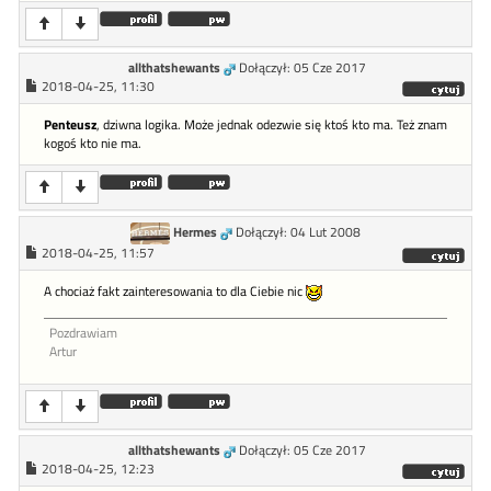
allthatshewants
Dołączył: 05 Cze 2017
2018-04-25, 11:30
Penteusz
, dziwna logika. Może jednak odezwie się ktoś kto ma. Też znam
kogoś kto nie ma.
Hermes
Dołączył: 04 Lut 2008
2018-04-25, 11:57
A chociaż fakt zainteresowania to dla Ciebie nic
Pozdrawiam
Artur
allthatshewants
Dołączył: 05 Cze 2017
2018-04-25, 12:23