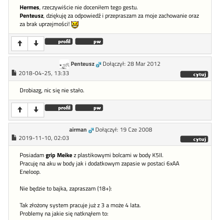
Hermes
, rzeczywiście nie doceniłem tego gestu.
Penteusz
, dziękuję za odpowiedź i przepraszam za moje zachowanie oraz
za brak uprzejmości!
Penteusz
Dołączył: 28 Mar 2012
2018-04-25, 13:33
Drobiazg, nic się nie stało.
airman
Dołączył: 19 Cze 2008
2019-11-10, 02:03
Posiadam
grip Meike
z plastikowymi bolcami w body K5II.
Pracuję na aku w body jak i dodatkowym zapasie w postaci 6xAA
Eneloop.
Nie będzie to bajka, zapraszam (18+):
Tak złożony system pracuje już z 3 a może 4 lata.
Problemy na jakie się natknąłem to: