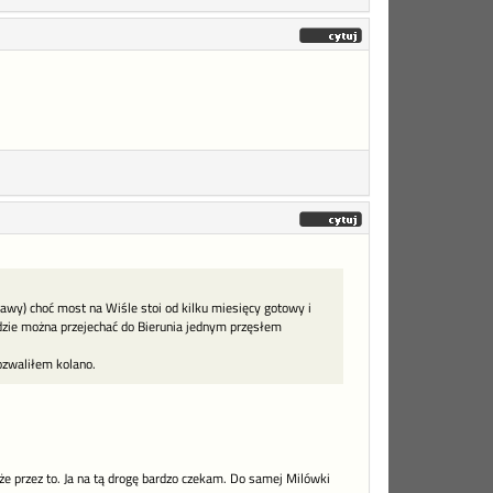
ławy) choć most na Wiśle stoi od kilku miesięcy gotowy i
dzie można przejechać do Bierunia jednym przęsłem
ozwaliłem kolano.
e przez to. Ja na tą drogę bardzo czekam. Do samej Milówki