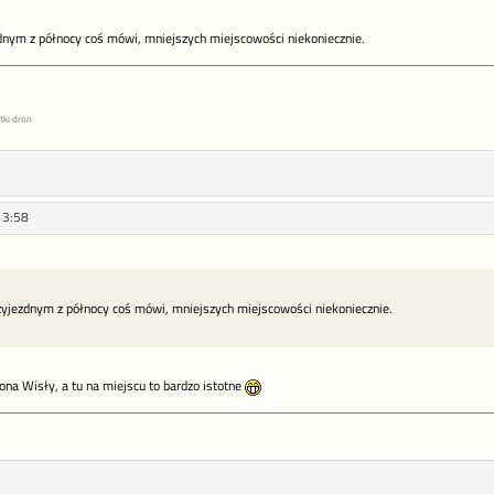
nym z północy coś mówi, mniejszych miejscowości niekoniecznie.
tki dron
13:58
jezdnym z północy coś mówi, mniejszych miejscowości niekoniecznie.
rona Wisły, a tu na miejscu to bardzo istotne