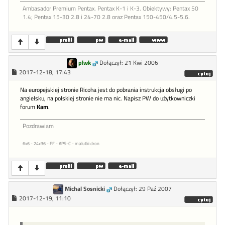
Ambasador Premium Pentax. Pentax K-1 i K-3. Obiektywy: Pentax 50
1.4; Pentax 15-30 2.8 i 24-70 2.8 oraz Pentax 150-450/4.5-5.6.
plwk
Dołączył: 21 Kwi 2006
2017-12-18, 17:43
Na europejskiej stronie Ricoha jest do pobrania instrukcja obsługi po
angielsku, na polskiej stronie nie ma nic. Napisz PW do użytkowniczki
forum
Kam
.
Pozdrawiam
6x6 - 24x36 - FF - APS-C - malutki dron
Michal Sosnicki
Dołączył: 29 Paź 2007
2017-12-19, 11:10