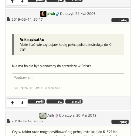
plwk
Dołączył: 21 Kwi 2006
2019-06-14, 20:47
Asik napisał/a:
Może ktoś wie czy pojawiła się pełna polska instrukcja do K-
70?
Nie ma bo nie był planowany do sprzedaży w Polsce.
Pozdrawiam
6x6 - 24x36 - FF - APS-C - malutki dron
Asik
Dołączyła: 30 Maj 2019
2019-06-14, 20:56
Czy w takim razie mogę posiłkować się pełną instrukcją do K-S2? Na