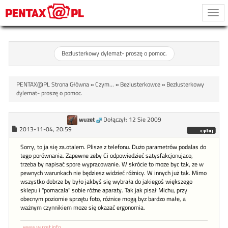
Togg
navi
Bezlusterkowy dylemat- proszę o pomoc.
PENTAX@PL Strona Główna
»
Czym...
»
Bezlusterkowce
»
Bezlusterkowy
dylemat- proszę o pomoc.
wuzet
Dołączył: 12 Sie 2009
2013-11-04, 20:59
Sorry, to ja się za.otalem. Plisze z telefonu. Dużo parametrów podalas do
tego porównania. Zapewne zeby Ci odpowiedzieć satysfakcjonujaco,
trzeba by napisać spore wypracowanie. W skrócie to moze byc tak, ze w
pewnych warunkach nie będziesz widzieć różnicy. W innych już tak. Mimo
wszystko dobrze by było jakbyś się wybrała do jakiegoś większego
sklepu i "pomacala" sobie różne aparaty. Tak jak pisał Michu, przy
obecnym poziomie sprzętu foto, różnice mogą byz bardzo małe, a
ważnym czynnikiem moze się okazać ergonomia.
www.wuzet.info