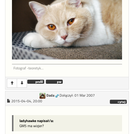
Fotograf -teoretyk...
Dada
Dołączył: 01 Mar 2007
2015-04-04, 20:00
ladyhawke napisał/a:
GM5 ma wizjer?