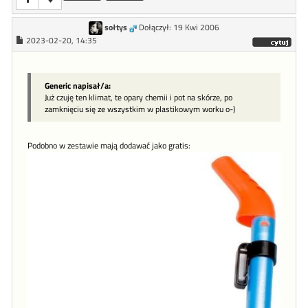
sołtys
Dołączył: 19 Kwi 2006
2023-02-20, 14:35
Generic napisał/a:
Już czuję ten klimat, te opary chemii i pot na skórze, po
zamknięciu się ze wszystkim w plastikowym worku o-)
Podobno w zestawie mają dodawać jako gratis: