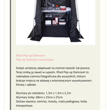
Ilford Pop-up Darkroom
Pop-Up Darkroom Instructions
Kiedyś amatorzy adaptowali na ciemnie łazienki lub piwnice.
Teraz zrobią ją nawet w sypialni. Ilford Pop-up Darkroom to
rozkładana ciemnia fotograficzna dla wszystkich, którym
brakuje miejsca na zabawę z własnoręcznym wywoływaniem
filmów i odbitek.
Wymiary po rozłożeniu: 1,3m x 1,3m x 2,2m
Wymiary torby: 68cm x 25cm x 25cm
Zestaw zawiera: ciemnia, maszty, mata podłogowa, torba
transportowa