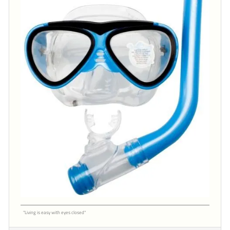
"Living is easy with eyes closed"