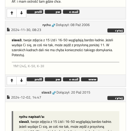
AF. i mam ostrość tam gdzie chce.
rychu
Dołączył: 08 Paź 2006
2024-11-30, 08:23
slava3
, twoje zdjęcia z 15 Ltd i 16-50 wyglądają bardzo ładnie. Jeżeli
wydaje Ci się, ze coś nie tak, może zejdź z przysłoną poniżej 11. W
szerokich kadrach dali nie ma chyba konieczności takiego domykania.
Potestuj.
YM124G, K-5II, K-3II
slava3
Dołączył: 20 Paź 2015
2024-12-02, 14:47
rychu napisał/a:
slava3
, twoje zdjęcia z 15 Ltd i 16-50 wyglądają bardzo ładnie.
Jeżeli wydaje Ci się, ze coś nie tak, może zejdź z przysłoną