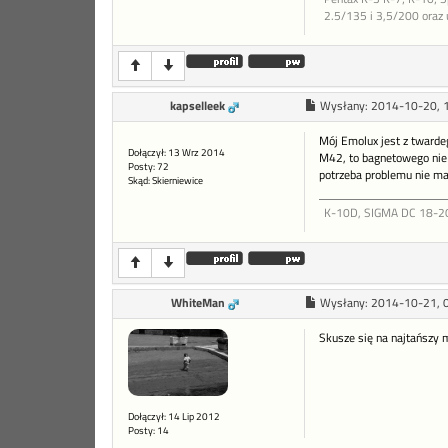
2.5/135 i 3,5/200 oraz
kapselleek
Wysłany:
2014-10-20, 
Mój Emolux jest z twardeg
Dołączył: 13 Wrz 2014
M42, to bagnetowego nie 
Posty: 72
potrzeba problemu nie ma.
Skąd: Skierniewice
K-10D, SIGMA DC 18-200,
WhiteMan
Wysłany:
2014-10-21, 
Skusze się na najtańszy 
Dołączył: 14 Lip 2012
Posty: 14