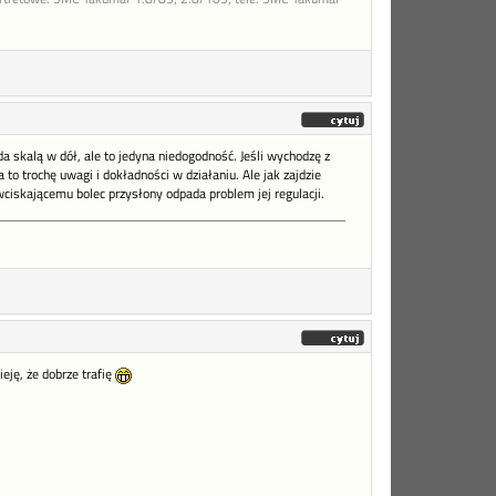
 skalą w dół, ale to jedyna niedogodność. Jeśli wychodzę z
 trochę uwagi i dokładności w działaniu. Ale jak zajdzie
 wciskającemu bolec przysłony odpada problem jej regulacji.
ję, że dobrze trafię