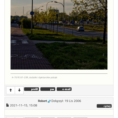
K-751P, A7-23R, dodatki i dyletanckie pstryki
Robert
Dołączył: 19 Lis 2006
2021-11-15, 15:08