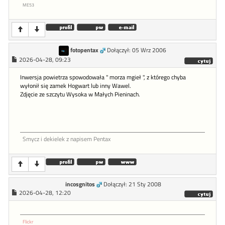
ME53
fotopentax
Dołączył: 05 Wrz 2006
2026-04-28, 09:23
Inwersja powietrza spowodowała " morza mgieł ", z którego chyba
wyłonił się zamek Hogwart lub inny Wawel.
Zdjęcie ze szczytu Wysoka w Małych Pieninach.
Smycz i dekielek z napisem Pentax
incosgnitos
Dołączył: 21 Sty 2008
2026-04-28, 12:20
Flickr