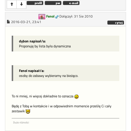
Fenol
Dołączył: 31 Sie 2010
2016-03-21, 23:41
dybon napisał/a:
Proponuję by lista była dynamiczna
Fenol napisał/a:
osoby do zabawy wybieramy na bieżąco.
To ni mniej, ni więcej dokładnie to oznacza
Będę z Tobą w kontakcie i w odpowiednim momencie prześlę Ci cały
zestawik
Dużo różności