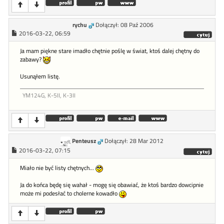
rychu
Dołączył: 08 Paź 2006
2016-03-22, 06:59
Ja mam piękne stare imadło chętnie poślę w świat, ktoś dalej chętny do
zabawy?
Usunąłem listę.
YM124G, K-5II, K-3II
Penteusz
Dołączył: 28 Mar 2012
2016-03-22, 07:15
Miało nie być listy chętnych...
Ja do końca będę się wahał - mogę się obawiać, że ktoś bardzo dowcipnie
może mi podesłać to cholerne kowadło