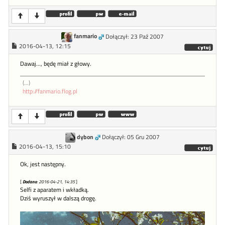
fanmario
Dołączył: 23 Paź 2007
2016-04-13, 12:15
Dawaj..., będę miał z głowy.
(...)
http://fanmario.flog.pl
dybon
Dołączył: 05 Gru 2007
2016-04-13, 15:10
Ok, jest następny.
[
Dodano
: 2016-04-21, 14:35
]
Selfi z aparatem i wkładką.
Dziś wyruszył w dalszą drogę.