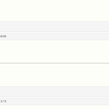
18:06
13:13